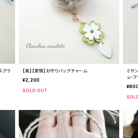
系グラ
【美】【愛情】お守りバッグチャーム
ミサ
ュ・
¥2,200
¥80
SOLD OUT
SOL