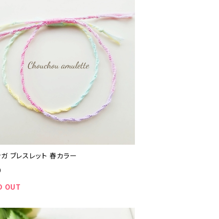
ガ ブレスレット 春カラー
0
D OUT