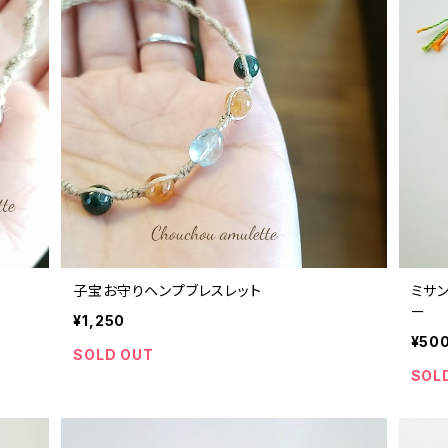
子宝お守りヘンプブレスレット
ミサ
ー
¥1,250
¥50
SOLD OUT
SOL