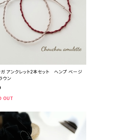
ンガ アンクレット2本セット ヘンプ ベージ
ブラウン
0
D OUT