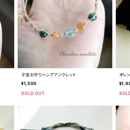
子宝お守りヘンプアンクレット
オレ
¥1,500
¥1,6
SOLD OUT
SOL