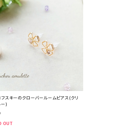
ロフスキーのクローバールームピアス(クリ
ー)
0
D OUT