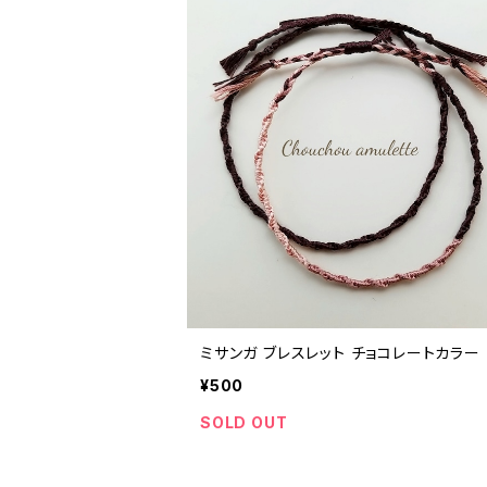
ミサンガ ブレスレット チョコレートカラー
¥500
SOLD OUT