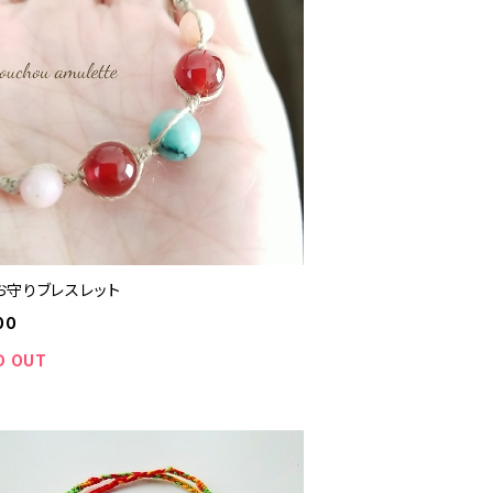
お守りブレスレット
00
D OUT