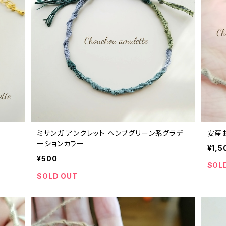
ミサンガ アンクレット ヘンプグリーン系グラデ
安産
ーションカラー
¥1,5
¥500
SOL
SOLD OUT