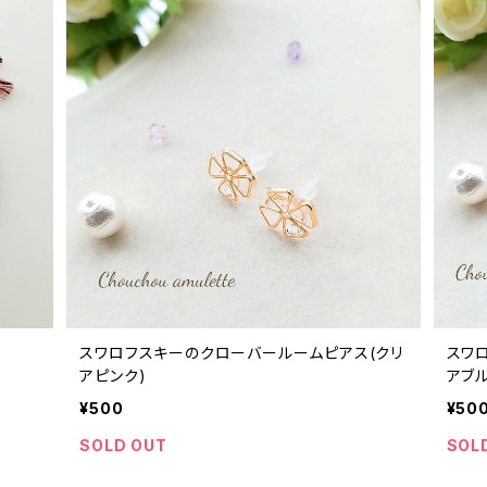
スワロフスキーのクローバールームピアス(クリ
スワ
アピンク)
アブル
¥500
¥50
SOLD OUT
SOL