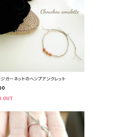
ンジガーネットのヘンプアンクレット
00
D OUT