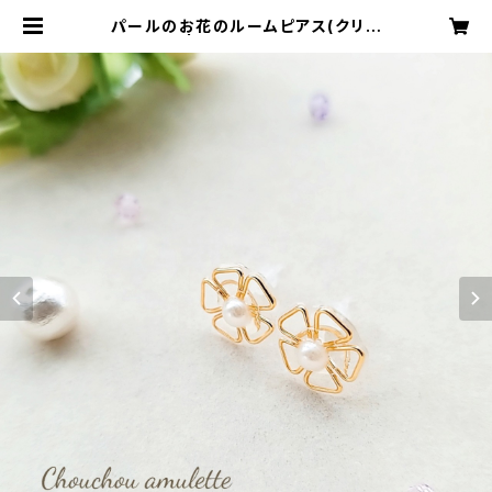
パールのお花のルームピアス(クリア
イエロー) | Chouchou amulette