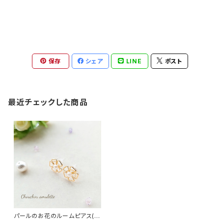
保存
シェア
LINE
ポスト
最近チェックした商品
パールのお花のルームピアス(ク