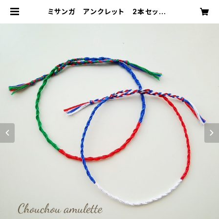
ミサンガ アンクレット 2本セット |
Chouchou amulette