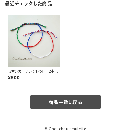
最近チェックした商品
ミサンガ アンクレット 2本セ
ット
¥500
商品一覧に戻る
© Chouchou amulette